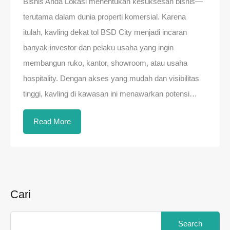
Bisnis Anda Lokasi menentukan kesuksesan bisnis—
terutama dalam dunia properti komersial. Karena
itulah, kavling dekat tol BSD City menjadi incaran
banyak investor dan pelaku usaha yang ingin
membangun ruko, kantor, showroom, atau usaha
hospitality. Dengan akses yang mudah dan visibilitas
tinggi, kavling di kawasan ini menawarkan potensi…
Read More
Cari
Search
for: