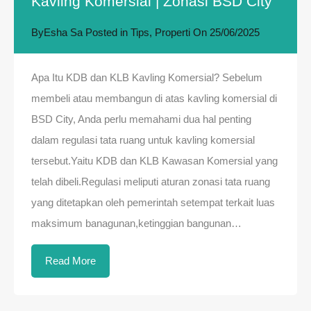
Kavling Komersial | Zonasi BSD City
By
Esha Sa
Posted in
Tips
,
Properti
On
25/06/2025
Apa Itu KDB dan KLB Kavling Komersial? Sebelum
membeli atau membangun di atas kavling komersial di
BSD City, Anda perlu memahami dua hal penting
dalam regulasi tata ruang untuk kavling komersial
tersebut.Yaitu KDB dan KLB Kawasan Komersial yang
telah dibeli.Regulasi meliputi aturan zonasi tata ruang
yang ditetapkan oleh pemerintah setempat terkait luas
maksimum banagunan,ketinggian bangunan…
Read More