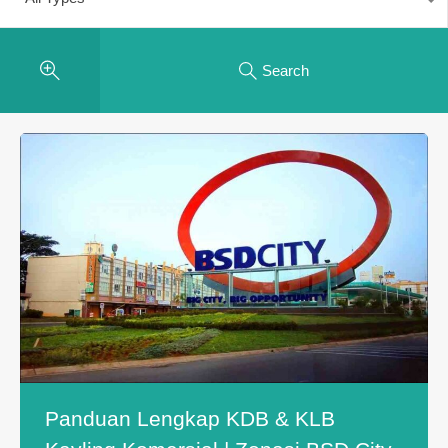
Search
Panduan Lengkap KDB & KLB