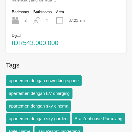
Valencia yang berada…
Bedrooms
Bathrooms
Area
2
37.21
m2
1
Dijual
IDR543.000.000
Tags
apartemen dengan coworking space
apartemen dengan EV charging
apartemen dengan sky cinema
apartemen dengan sky garden
Ara Zenhouse Pamulang
Bale Damé
Bali Resort Tangerang