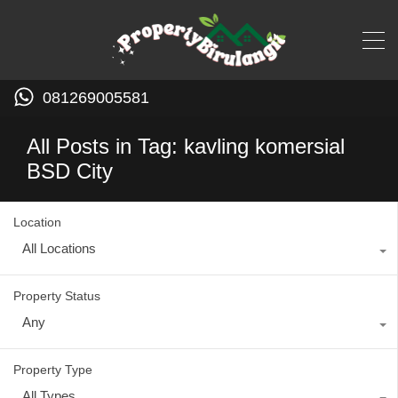
081269005581
All Posts in Tag: kavling komersial
BSD City
Location
All Locations
Property Status
Any
Property Type
All Types