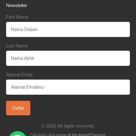
Newsletter
First Name
Last Name
Alamat Email
© 2026. All rights reserved.
Dikelola oleh
esha di birulangitThemes