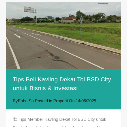
Tips Beli Kavling Dekat Tol BSD City
untuk Bisnis & Investasi
By
Esha Sa
Posted in
Properti
On
14/06/2025
🏗️ Tips Membeli Kavling Dekat Tol BSD City untuk