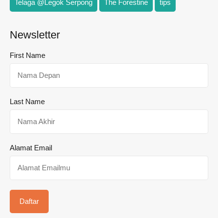
Telaga @Legok Serpong
The Forestine
tips
Newsletter
First Name
Last Name
Alamat Email