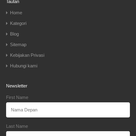
Tautan
Home
Kategori
Blog
Sitemap
Kebijakan Privasi
Hubungi kami
Newsletter
First Name
Last Name