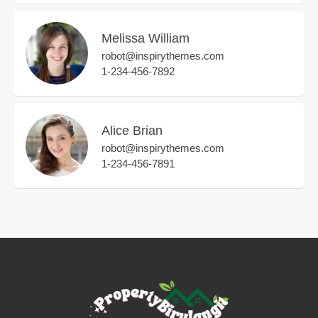
Melissa William
robot@inspirythemes.com
1-234-456-7892
Alice Brian
robot@inspirythemes.com
1-234-456-7891