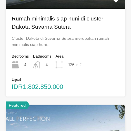
Rumah minimalis siap huni di cluster
Dakota Suvarna Sutera
Cluster Dakota di Suvarna Sutera merupakan rumah
minimalis siap huni…
Bedrooms
Bathrooms
Area
4
126
m2
4
Dijual
IDR1.802.850.000
Featured