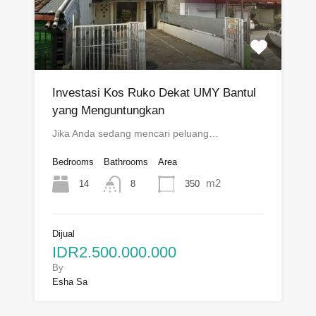
Investasi Kos Ruko Dekat UMY Bantul
yang Menguntungkan
Jika Anda sedang mencari peluang…
Bedrooms
Bathrooms
Area
m2
14
350
8
Dijual
IDR2.500.000.000
By
Esha Sa