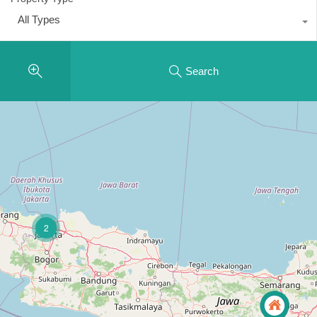
All Types
Search
2