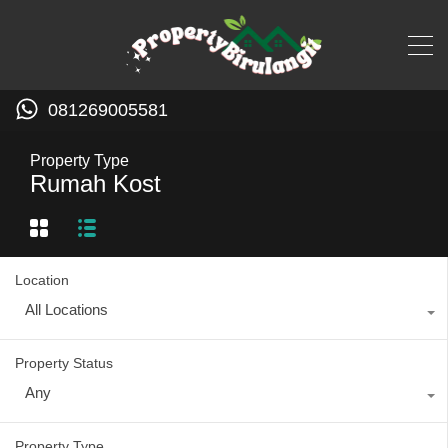
081269005581
Property Type
Rumah Kost
Location
All Locations
Property Status
Any
Property Type