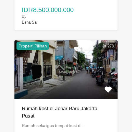
IDR8.500.000.000
By
Esha Sa
Properti Pilihan
278
Rumah kost di Johar Baru Jakarta
Pusat
Rumah sekaligus tempat kost di…