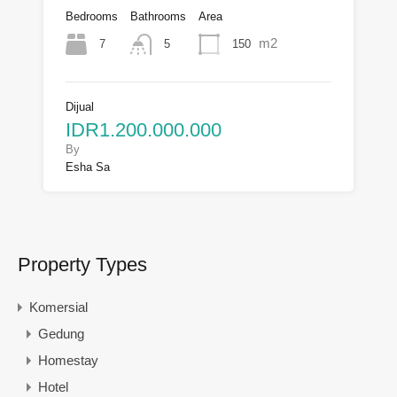
Bedrooms
Bathrooms
Area
m2
7
150
5
Dijual
IDR1.200.000.000
By
Esha Sa
Property Types
Komersial
Gedung
Homestay
Hotel