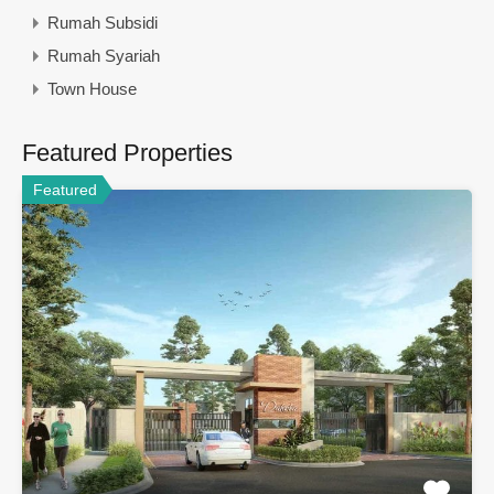
Rumah Subsidi
Rumah Syariah
Town House
Featured Properties
Featured