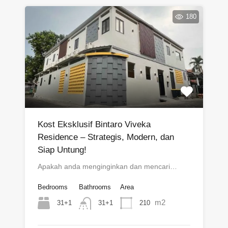
180
Kost Eksklusif Bintaro Viveka
Residence – Strategis, Modern, dan
Siap Untung!
Apakah anda menginginkan dan mencari…
Bedrooms
Bathrooms
Area
m2
31+1
210
31+1