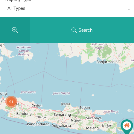
All Types
Search
91