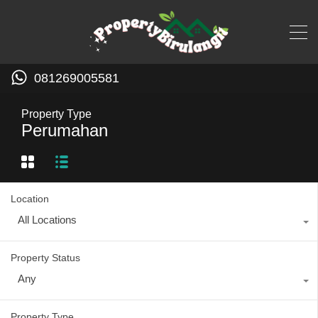
081269005581
Property Type
Perumahan
Location
All Locations
Property Status
Any
Property Type