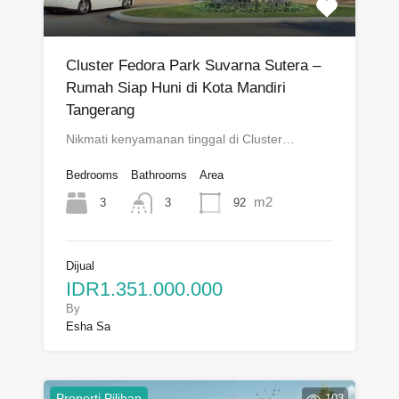
Cluster Fedora Park Suvarna Sutera –
Rumah Siap Huni di Kota Mandiri
Tangerang
Nikmati kenyamanan tinggal di Cluster…
Bedrooms
Bathrooms
Area
m2
3
92
3
Dijual
IDR1.351.000.000
By
Esha Sa
Properti Pilihan
103