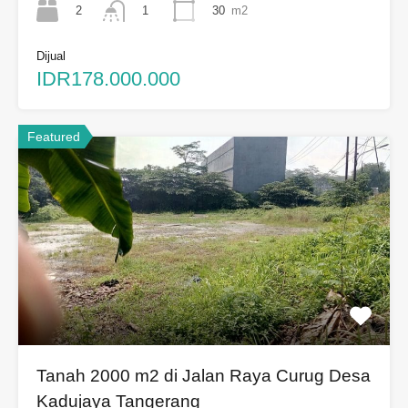
2
30
m2
1
Dijual
IDR178.000.000
Featured
Tanah 2000 m2 di Jalan Raya Curug Desa
Kadujaya Tangerang