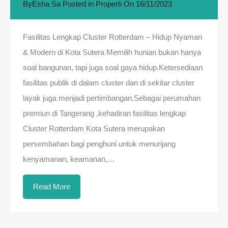
By
Esha Sa
Posted in
Properti
On
16/11/2023
Fasilitas Lengkap Cluster Rotterdam – Hidup Nyaman
& Modern di Kota Sutera Memilih hunian bukan hanya
soal bangunan, tapi juga soal gaya hidup.Ketersediaan
fasilitas publik di dalam cluster dan di sekitar cluster
layak juga menjadi pertimbangan.Sebagai perumahan
premiun di Tangerang ,kehadiran fasilitas lengkap
Cluster Rotterdam Kota Sutera merupakan
persembahan bagi penghuni untuk menunjang
kenyamanan, keamanan,…
Read More