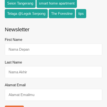
Seion Tangerang
smart home apartment
Telaga @Legok Serpong
The Forestine
tips
Newsletter
First Name
Last Name
Alamat Email