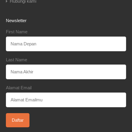
Hubungi kami
Newsletter
First Name
Last Name
Alamat Email