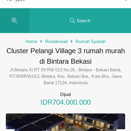
Search
Home
Residensial
Rumah Syariah
Cluster Pelangi Village 3 rumah murah
di Bintara Bekasi
Jl.Bintara XI RT 09 RW 013 No.26 , Bintara - Bekasi Barat,
RT.009/RW.013, Bintara, Kec. Bekasi Bar., Kota Bks, Jawa
Barat 17134, Indonesia
Dijual
IDR704.000.000