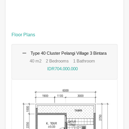
Floor Plans
Type 40 Cluster Pelangi Village 3 Bintara
40 m2
2 Bedrooms
1 Bathroom
IDR704.000.000