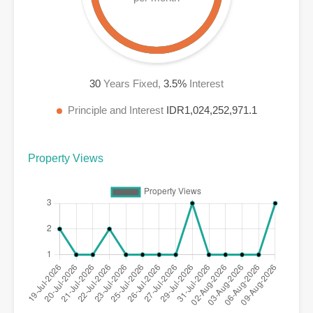
30
Years Fixed,
3.5
%
Interest
Principle and Interest
IDR1,024,252,971.1
Property Views