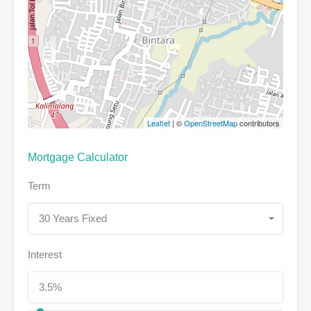
Leaflet
| ©
OpenStreetMap
contributors
Mortgage Calculator
Term
30 Years Fixed
Interest