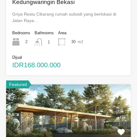
Kedungwaringin Bekasi
Griya Restu Cikarang rumah subsidi yang berlokasi di
Jalan Raya…
Bedrooms
Bathrooms
Area
2
30
m2
1
Dijual
IDR168.000.000
Featured