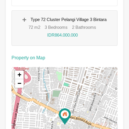
Type 72 Cluster Pelangi Village 3 Bintara
72 m2
3 Bedrooms
2 Bathrooms
IDR864.000.000
Property on Map
+
−