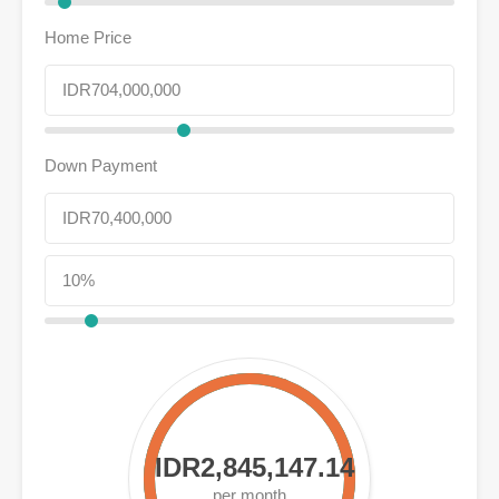
Home Price
Down Payment
IDR2,845,147.14
per month