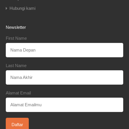
Hubungi kami
Newsletter
First Name
Last Name
Alamat Email