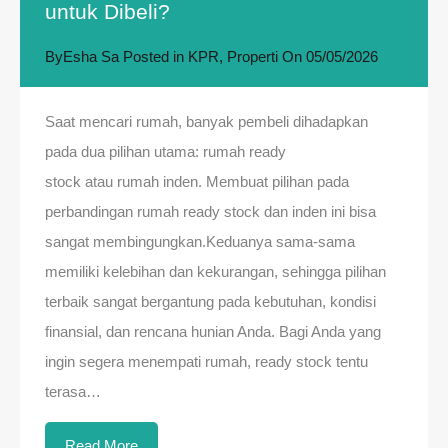
untuk Dibeli?
By
Esha Sa
Posted in
KPR
,
Properti
On
05/05/2026
Saat mencari rumah, banyak pembeli dihadapkan
pada dua pilihan utama: rumah ready
stock atau rumah inden. Membuat pilihan pada
perbandingan rumah ready stock dan inden ini bisa
sangat membingungkan.Keduanya sama-sama
memiliki kelebihan dan kekurangan, sehingga pilihan
terbaik sangat bergantung pada kebutuhan, kondisi
finansial, dan rencana hunian Anda. Bagi Anda yang
ingin segera menempati rumah, ready stock tentu
terasa…
Read More