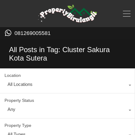
081269005581
All Posts in Tag: Cluster Sakura
Kota Sutera
Location
All Locations
Property Status
Any
Property Type
All Types