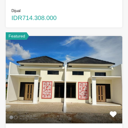
Dijual
IDR714.308.000
Featured