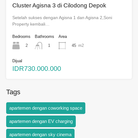
Cluster Agisna 3 di Cilodong Depok
Setelah sukses dengan Agisna 1 dan Agisna 2,Soni
Property kembali…
Bedrooms
Bathrooms
Area
2
45
m2
1
Dijual
IDR730.000.000
Tags
apartemen dengan coworking space
apartemen dengan EV charging
apartemen dengan sky cinema