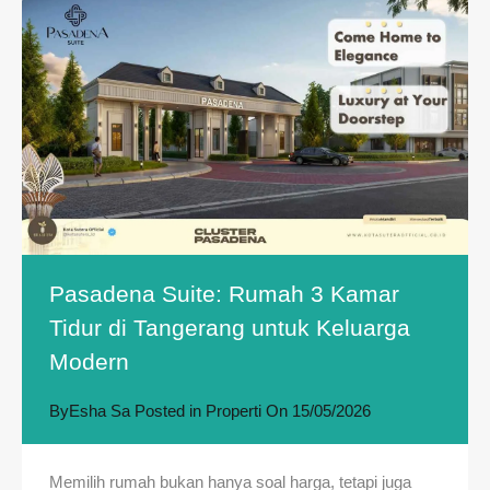
Pasadena Suite: Rumah 3 Kamar
Tidur di Tangerang untuk Keluarga
Modern
By
Esha Sa
Posted in
Properti
On
15/05/2026
Memilih rumah bukan hanya soal harga, tetapi juga