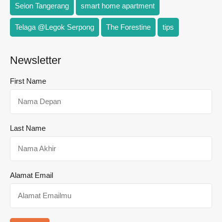
Seion Tangerang
smart home apartment
Telaga @Legok Serpong
The Forestine
tips
Newsletter
First Name
Last Name
Alamat Email