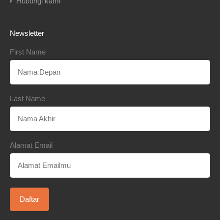
Hubungi kami
Newsletter
First Name
Last Name
Alamat Email