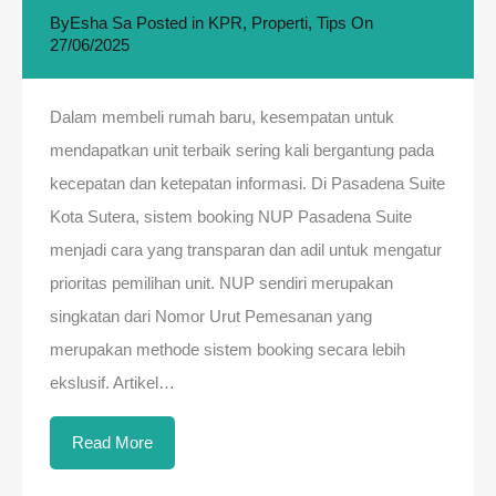
By
Esha Sa
Posted in
KPR
,
Properti
,
Tips
On
27/06/2025
Dalam membeli rumah baru, kesempatan untuk
mendapatkan unit terbaik sering kali bergantung pada
kecepatan dan ketepatan informasi. Di Pasadena Suite
Kota Sutera, sistem booking NUP Pasadena Suite
menjadi cara yang transparan dan adil untuk mengatur
prioritas pemilihan unit. NUP sendiri merupakan
singkatan dari Nomor Urut Pemesanan yang
merupakan methode sistem booking secara lebih
ekslusif. Artikel…
Read More