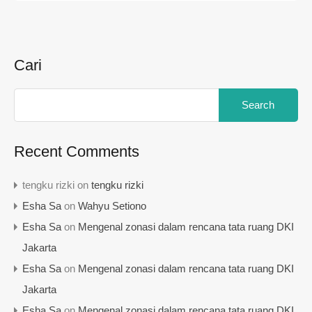
Cari
Search
for:
Recent Comments
tengku rizki
on
tengku rizki
Esha Sa
on
Wahyu Setiono
Esha Sa
on
Mengenal zonasi dalam rencana tata ruang DKI
Jakarta
Esha Sa
on
Mengenal zonasi dalam rencana tata ruang DKI
Jakarta
Esha Sa
on
Mengenal zonasi dalam rencana tata ruang DKI