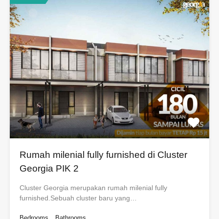
Rumah milenial fully furnished di Cluster
Georgia PIK 2
Cluster Georgia merupakan rumah milenial fully
furnished.Sebuah cluster baru yang…
Bedrooms
Bathrooms