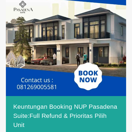
Keuntungan Booking NUP Pasadena
Suite:Full Refund & Prioritas Pilih
Unit