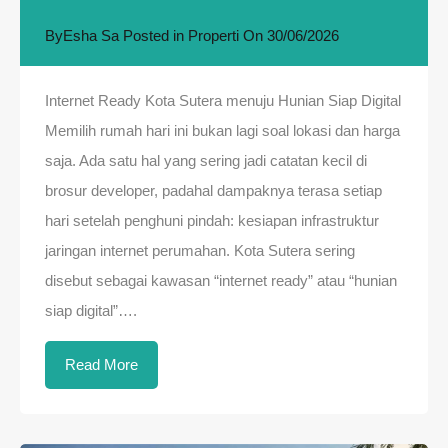
By
Esha Sa
Posted in
Properti
On
30/06/2026
Internet Ready Kota Sutera menuju Hunian Siap Digital
Memilih rumah hari ini bukan lagi soal lokasi dan harga
saja. Ada satu hal yang sering jadi catatan kecil di
brosur developer, padahal dampaknya terasa setiap
hari setelah penghuni pindah: kesiapan infrastruktur
jaringan internet perumahan. Kota Sutera sering
disebut sebagai kawasan “internet ready” atau “hunian
siap digital”….
Read More