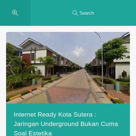
Search
Internet Ready Kota Sutera :
Jaringan Underground Bukan Cuma
Soal Estetika