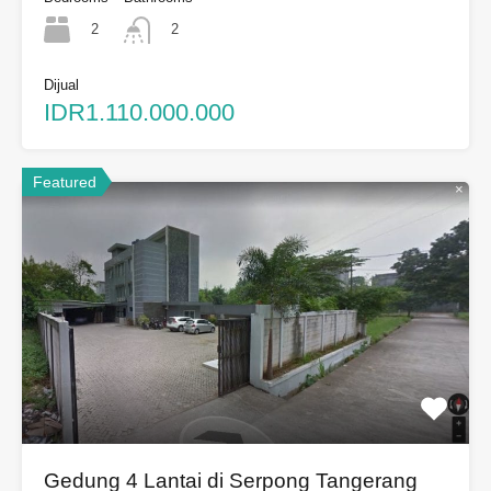
2
2
Dijual
IDR1.110.000.000
Featured
Gedung 4 Lantai di Serpong Tangerang