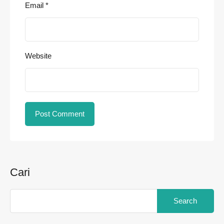
Email
*
Website
Cari
Search
for: