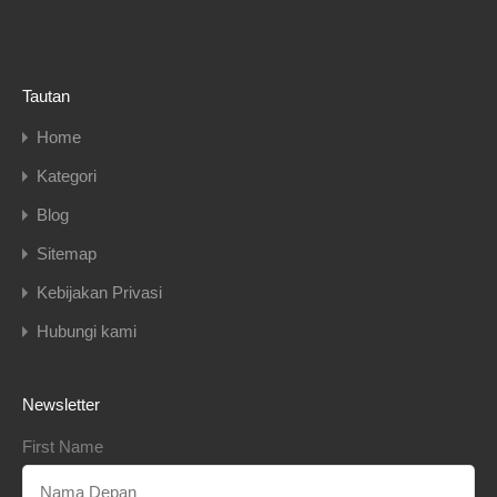
Tautan
Home
Kategori
Blog
Sitemap
Kebijakan Privasi
Hubungi kami
Newsletter
First Name