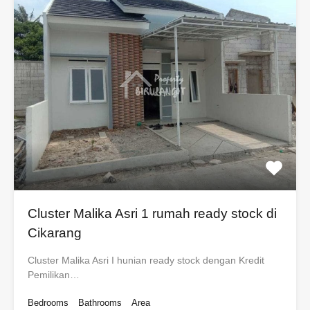
Cluster Malika Asri 1 rumah ready stock di
Cikarang
Cluster Malika Asri I hunian ready stock dengan Kredit
Pemilikan…
Bedrooms
Bathrooms
Area