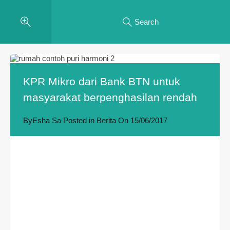
Search
KPR Mikro dari Bank BTN untuk
masyarakat berpenghasilan rendah
By
Esha Sa
Posted in
Berita
On
15/06/2017