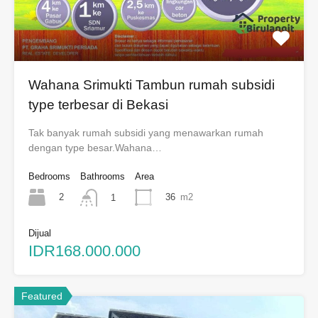
Wahana Srimukti Tambun rumah subsidi
type terbesar di Bekasi
Tak banyak rumah subsidi yang menawarkan rumah
dengan type besar.Wahana…
Bedrooms
Bathrooms
Area
2
36
m2
1
Dijual
IDR168.000.000
Featured