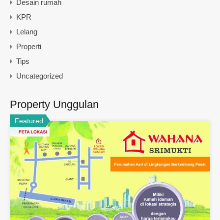
Desain rumah
KPR
Lelang
Properti
Tips
Uncategorized
Property Unggulan
Featured