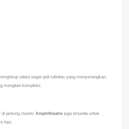
 menghirup udara segar jadi rutinitas yang menyenangkan.
g mengitari kompleks.
 di jantung cluster.
Amphitheatre
juga tersedia untuk
e hari.