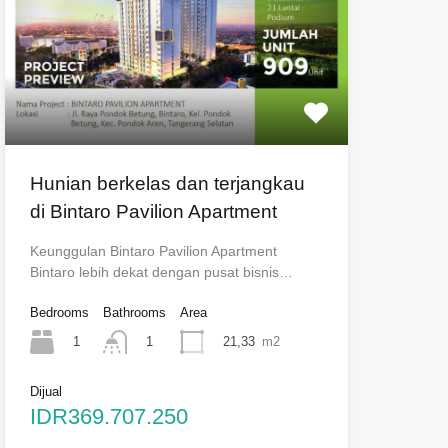
Hunian berkelas dan terjangkau
di Bintaro Pavilion Apartment
Keunggulan Bintaro Pavilion Apartment
Bintaro lebih dekat dengan pusat bisnis…
Bedrooms
Bathrooms
Area
1
21,33
m2
1
Dijual
IDR369.707.250