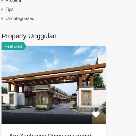
Properti
Tips
Uncategorized
Property Unggulan
Featured
Ara Zenhouse Pamulang,rumah