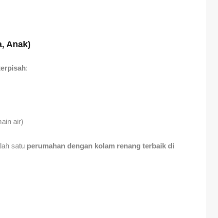
, Anak)
terpisah
:
ain air)
lah satu
perumahan dengan kolam renang terbaik di