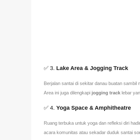
✅ 3.
Lake Area & Jogging Track
Berjalan santai di sekitar danau buatan sambil
Area ini juga dilengkapi
jogging track
lebar yan
✅ 4.
Yoga Space & Amphitheatre
Ruang terbuka untuk yoga dan refleksi diri hadir
acara komunitas atau sekadar duduk santai sor