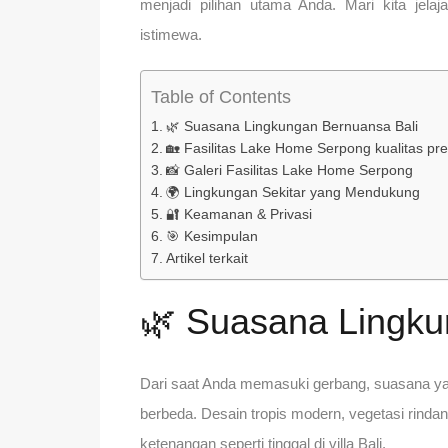
menjadi pilihan utama Anda. Mari kita jela
istimewa.
Table of Contents
🌿 Suasana Lingkungan Bernuansa Bali
🏡 Fasilitas Lake Home Serpong kualitas p
📸 Galeri Fasilitas Lake Home Serpong
🌍 Lingkungan Sekitar yang Mendukung
🔐 Keamanan & Privasi
🎯 Kesimpulan
Artikel terkait
🌿 Suasana Lingku
Dari saat Anda memasuki gerbang, suasana y
berbeda. Desain tropis modern, vegetasi rinda
ketenangan seperti tinggal di villa Bali.