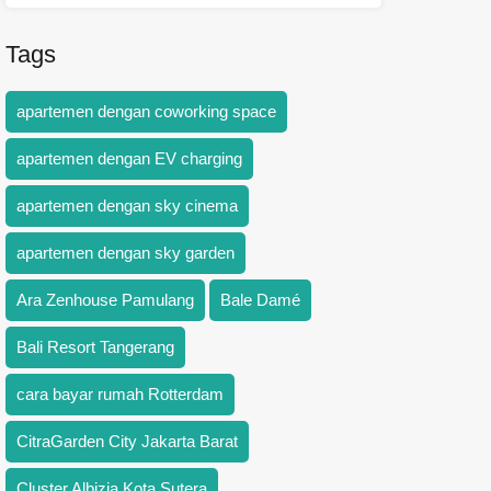
Tags
apartemen dengan coworking space
apartemen dengan EV charging
apartemen dengan sky cinema
apartemen dengan sky garden
Ara Zenhouse Pamulang
Bale Damé
Bali Resort Tangerang
cara bayar rumah Rotterdam
CitraGarden City Jakarta Barat
Cluster Albizia Kota Sutera