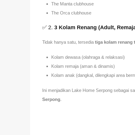
The Manta clubhouse
The Orca clubhouse
✅ 2.
3 Kolam Renang (Adult, Remaja
Tidak hanya satu, tersedia
tiga kolam renang 
Kolam dewasa (olahraga & relaksasi)
Kolam remaja (aman & dinamis)
Kolam anak (dangkal, dilengkapi area berm
Ini menjadikan Lake Home Serpong sebagai sa
Serpong
.