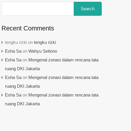
Recent Comments
tengku rizki
on
tengku rizki
Esha Sa
on
Wahyu Setiono
Esha Sa
on
Mengenal zonasi dalam rencana tata
ruang DKI Jakarta
Esha Sa
on
Mengenal zonasi dalam rencana tata
ruang DKI Jakarta
Esha Sa
on
Mengenal zonasi dalam rencana tata
ruang DKI Jakarta