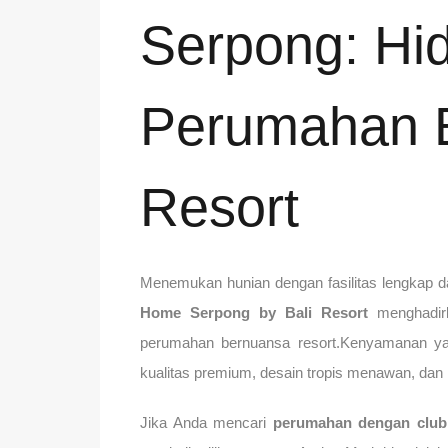
Serpong: Hi
Perumahan 
Resort
Menemukan hunian dengan fasilitas lengkap da
Home Serpong by Bali Resort
menghadirk
perumahan bernuansa resort.Kenyamanan yan
kualitas premium, desain tropis menawan, dan 
Jika Anda mencari
perumahan dengan club