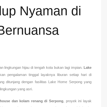
dup Nyaman di
Bernuansa
n lingkungan hijau di tengah kota bukan lagi impian.
Lake
an pengalaman tinggal layaknya liburan setiap hari di
g ditunjang dengan fasilitas Lake Home Serpong yang
lingkungan yang asri.
house dan kolam renang di Serpong
, proyek ini layak