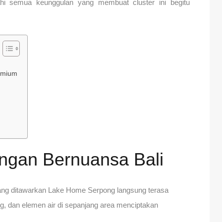
jahi semua keunggulan yang membuat cluster ini begitu
remium
ngan Bernuansa Bali
ang ditawarkan Lake Home Serpong langsung terasa
ng, dan elemen air di sepanjang area menciptakan