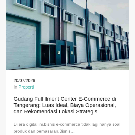
20/07/2026
In
Properti
Gudang Fulfillment Center E-Commerce di
Tangerang: Luas Ideal, Biaya Operasional,
dan Rekomendasi Lokasi Strategis
Di era digital ini,bisnis e-commerce tidak lagi hanya soal
produk dan pemasaran.Bisnis…