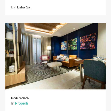
By
Esha Sa
02/07/2026
In
Properti