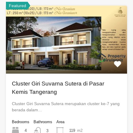
Featured
Cluster Giri Suvarna Sutera di Pasar
Kemis Tangerang
Cluster Giri Suvarna Sutera merupakan cluster ke-7 yang
berada dalam…
Bedrooms
Bathrooms
Area
4
119
m2
3