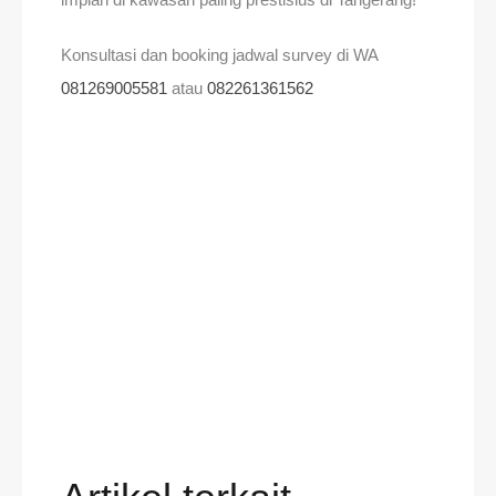
Konsultasi dan booking jadwal survey di WA
081269005581
atau
082261361562