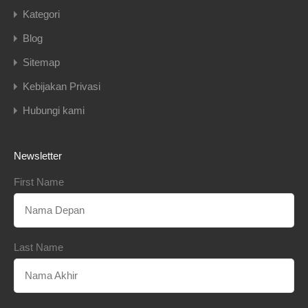
Kategori
Blog
Sitemap
Kebijakan Privasi
Hubungi kami
Newsletter
First Name
Last Name