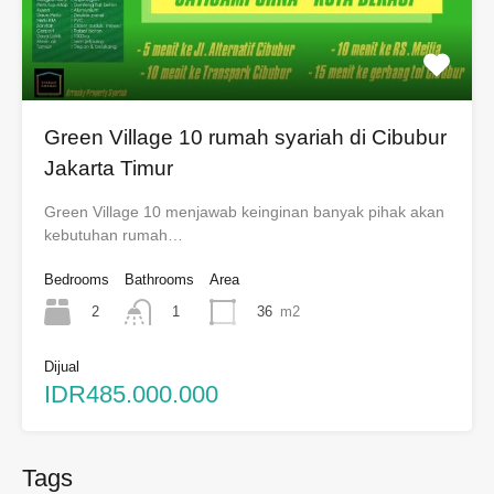
Green Village 10 rumah syariah di Cibubur
Jakarta Timur
Green Village 10 menjawab keinginan banyak pihak akan
kebutuhan rumah…
Bedrooms
Bathrooms
Area
2
36
m2
1
Dijual
IDR485.000.000
Tags