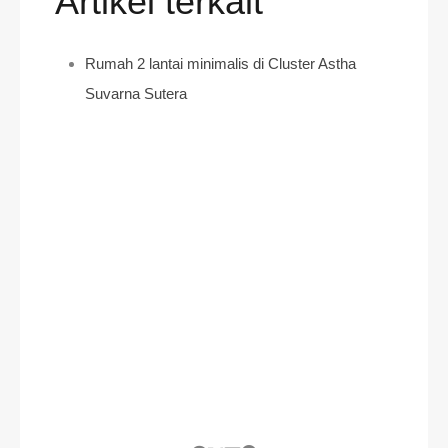
Artikel terkait
Rumah 2 lantai minimalis di Cluster Astha
Suvarna Sutera