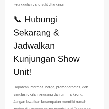
keunggulan yang sulit ditandingi.
📞 Hubungi
Sekarang &
Jadwalkan
Kunjungan Show
Unit!
Dapatkan informasi harga, promo terbatas, dan
simulasi cicilan langsung dari tim marketing.
Jangan lewatkan kesempatan memiliki rumah
impian di kawasan paling prestisius di Tangerang!