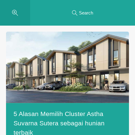
Search
5 Alasan Memilih Cluster Astha
Suvarna Sutera sebagai hunian
terbaik