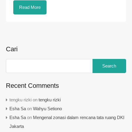
Read More
Cari
Search
for:
Recent Comments
tengku rizki
on
tengku rizki
Esha Sa
on
Wahyu Setiono
Esha Sa
on
Mengenal zonasi dalam rencana tata ruang DKI
Jakarta