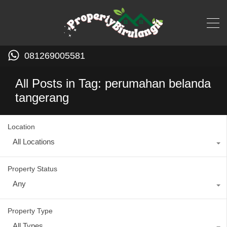
081269005581
All Posts in Tag: perumahan belanda
tangerang
Location
All Locations
Property Status
Any
Property Type
All Types