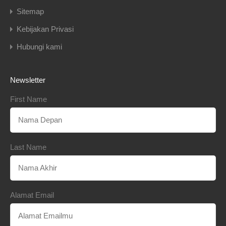
Sitemap
Kebijakan Privasi
Hubungi kami
Newsletter
First Name
Last Name
Alamat Email