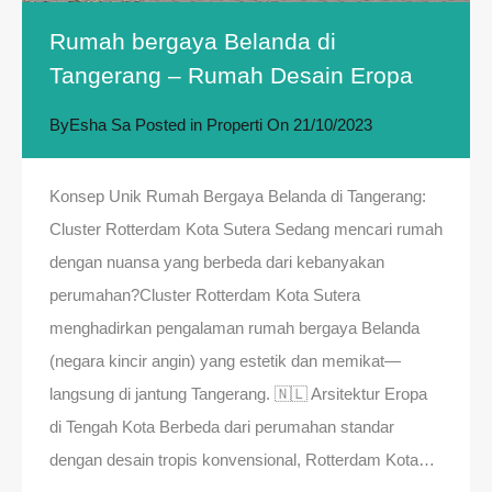
Rumah bergaya Belanda di
Tangerang – Rumah Desain Eropa
By
Esha Sa
Posted in
Properti
On
21/10/2023
Konsep Unik Rumah Bergaya Belanda di Tangerang:
Cluster Rotterdam Kota Sutera Sedang mencari rumah
dengan nuansa yang berbeda dari kebanyakan
perumahan?Cluster Rotterdam Kota Sutera
menghadirkan pengalaman rumah bergaya Belanda
(negara kincir angin) yang estetik dan memikat—
langsung di jantung Tangerang. 🇳🇱 Arsitektur Eropa
di Tengah Kota Berbeda dari perumahan standar
dengan desain tropis konvensional, Rotterdam Kota…