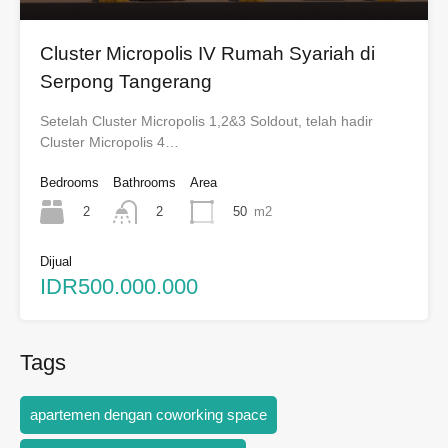
Cluster Micropolis IV Rumah Syariah di
Serpong Tangerang
Setelah Cluster Micropolis 1,2&3 Soldout, telah hadir
Cluster Micropolis 4…
Bedrooms
Bathrooms
Area
2
50
m2
2
Dijual
IDR500.000.000
Tags
apartemen dengan coworking space