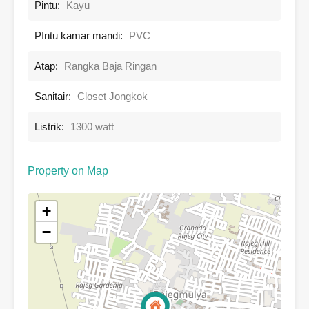
Pintu:
Kayu
PIntu kamar mandi:
PVC
Atap:
Rangka Baja Ringan
Sanitair:
Closet Jongkok
Listrik:
1300 watt
Property on Map
+
−