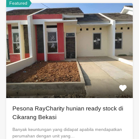
Featured
Pesona RayCharity hunian ready stock di
Cikarang Bekasi
Banyak keuntungan yang didapat apabila mendapatkan
perumahan dengan unit yang…