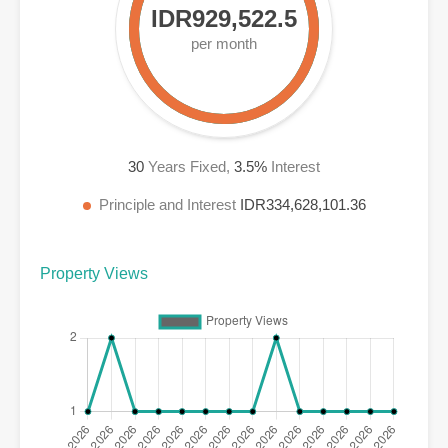
IDR929,522.5
per month
30
Years Fixed,
3.5
%
Interest
Principle and Interest
IDR334,628,101.36
Property Views