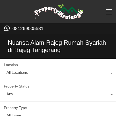
081269005581
Nuansa Alam Rajeg Rumah Syariah
di Rajeg Tangerang
Location
All Locations
Property Status
Any
Property Type
All Types