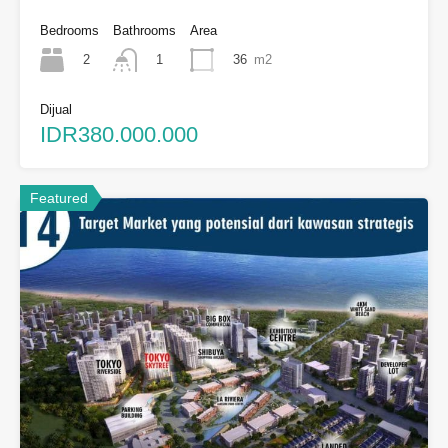
Bedrooms
Bathrooms
Area
2
36
m2
1
Dijual
IDR380.000.000
Featured