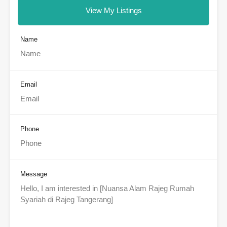
View My Listings
Name
Email
Phone
Message