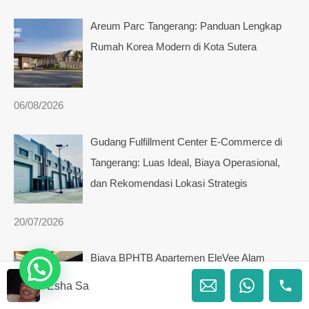
Areum Parc Tangerang: Panduan Lengkap
Rumah Korea Modern di Kota Sutera
06/08/2026
Gudang Fulfillment Center E-Commerce di
Tangerang: Luas Ideal, Biaya Operasional,
dan Rekomendasi Lokasi Strategis
20/07/2026
Biaya BPHTB Apartemen EleVee Alam
Sutera: Panduan Lengkap 2026
Esha Sa