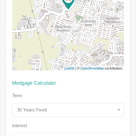
Leaflet
| ©
OpenStreetMap
contributors
Mortgage Calculator
Term
30 Years Fixed
Interest