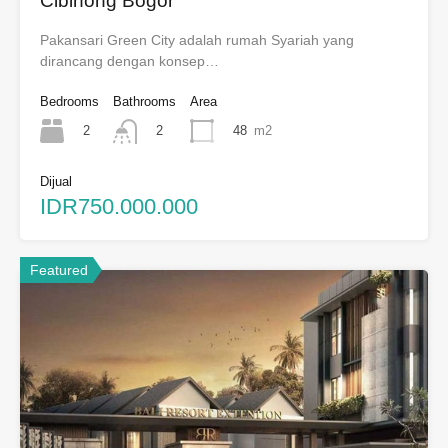
Cibinong Bogor
Pakansari Green City adalah rumah Syariah yang
dirancang dengan konsep…
Bedrooms
Bathrooms
Area
2
48
m2
2
Dijual
IDR750.000.000
Featured