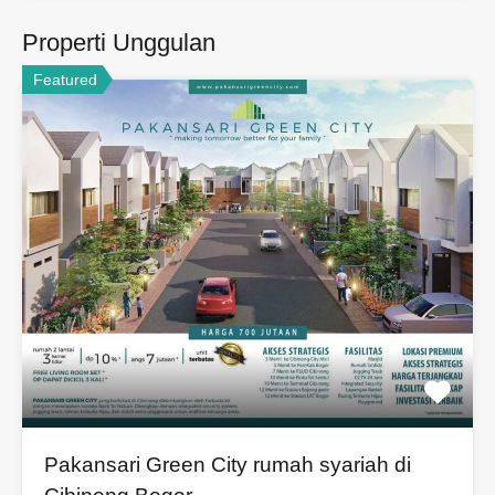
Properti Unggulan
Featured
Pakansari Green City rumah syariah di