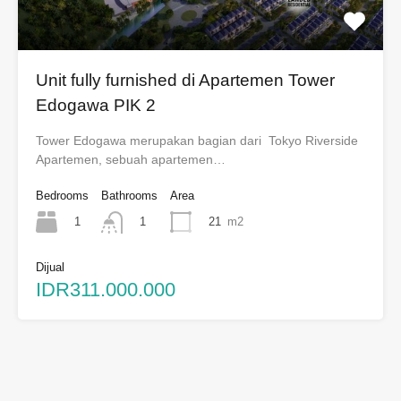
Unit fully furnished di Apartemen Tower
Edogawa PIK 2
Tower Edogawa merupakan bagian dari Tokyo Riverside
Apartemen, sebuah apartemen…
Bedrooms
Bathrooms
Area
1
21
m2
1
Dijual
IDR311.000.000