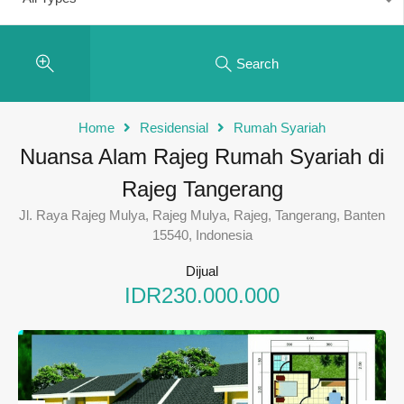
Search
Home
Residensial
Rumah Syariah
Nuansa Alam Rajeg Rumah Syariah di
Rajeg Tangerang
Jl. Raya Rajeg Mulya, Rajeg Mulya, Rajeg, Tangerang, Banten
15540, Indonesia
Dijual
IDR230.000.000