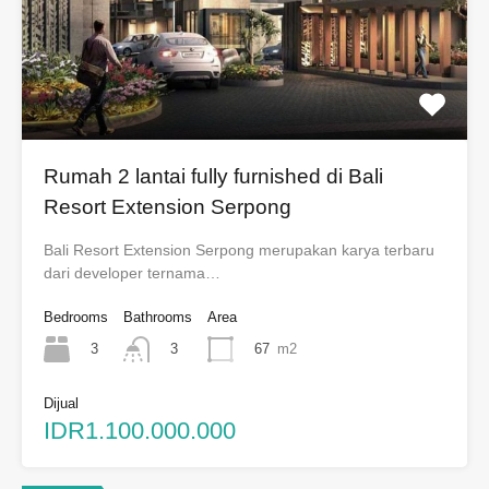
Rumah 2 lantai fully furnished di Bali
Resort Extension Serpong
Bali Resort Extension Serpong merupakan karya terbaru
dari developer ternama…
Bedrooms
Bathrooms
Area
3
67
m2
3
Dijual
IDR1.100.000.000