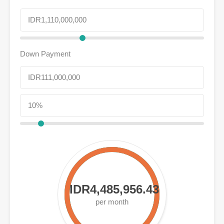
Down Payment
IDR4,485,956.43
per month