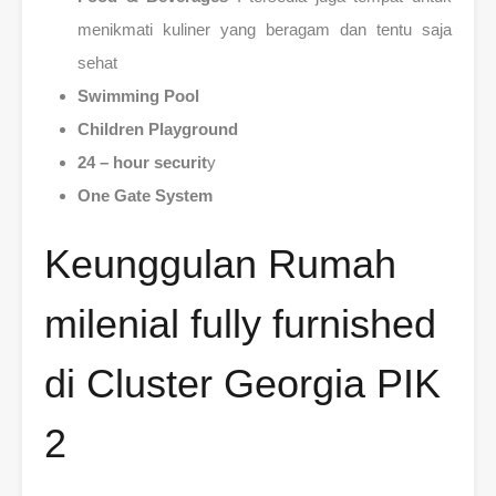
menikmati kuliner yang beragam dan tentu saja
sehat
Swimming Pool
Children Playground
24 – hour securit
y
One Gate System
Keunggulan Rumah
milenial fully furnished
di Cluster Georgia PIK
2