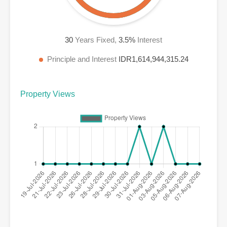
30
Years Fixed,
3.5
%
Interest
Principle and Interest
IDR1,614,944,315.24
Property Views