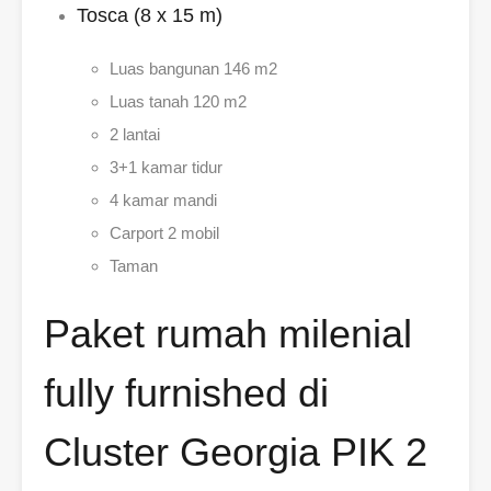
Tosca (8 x 15 m)
Luas bangunan 146 m2
Luas tanah 120 m2
2 lantai
3+1 kamar tidur
4 kamar mandi
Carport 2 mobil
Taman
Paket rumah milenial
fully furnished di
Cluster Georgia PIK 2