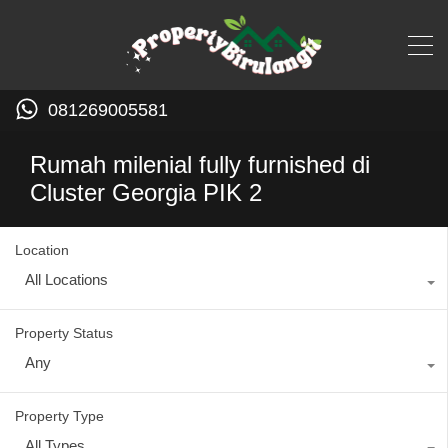
081269005581
Rumah milenial fully furnished di
Cluster Georgia PIK 2
Location
All Locations
Property Status
Any
Property Type
All Types