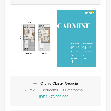
Orchid Cluster Georgia
73 m2
3 Bedrooms
3 Bathrooms
IDR1.473.000.000