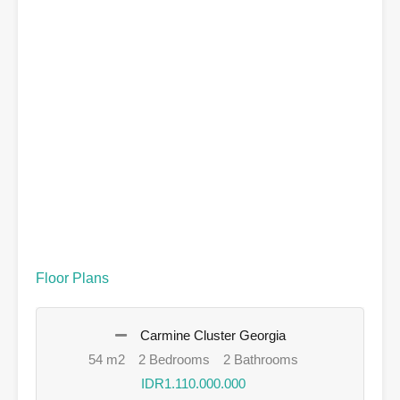
Floor Plans
Carmine Cluster Georgia
54 m2
2 Bedrooms
2 Bathrooms
IDR1.110.000.000