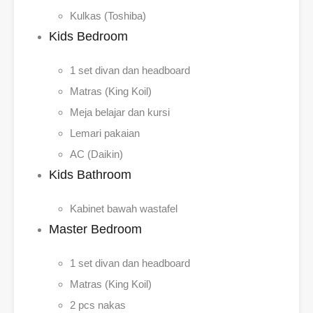
Kulkas (Toshiba)
Kids Bedroom
1 set divan dan headboard
Matras (King Koil)
Meja belajar dan kursi
Lemari pakaian
AC (Daikin)
Kids Bathroom
Kabinet bawah wastafel
Master Bedroom
1 set divan dan headboard
Matras (King Koil)
2 pcs nakas