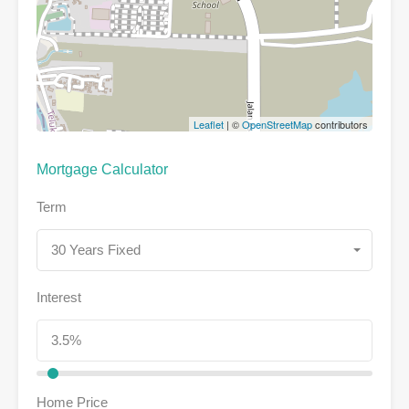
Leaflet
| ©
OpenStreetMap
contributors
Mortgage Calculator
Term
30 Years Fixed
Interest
Home Price