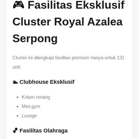
🎮
Fasilitas Eksklusif
Cluster Royal Azalea
Serpong
Cluster ini dilengkapi fasilitas premium hanya untuk 131
unit:
🏊 Clubhouse Eksklusif
Kolam renang
Mini gym
Lounge
🏀 Fasilitas Olahraga