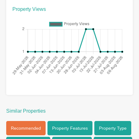
Property Views
Similar Properties
Recommended
Property Features
Property Type