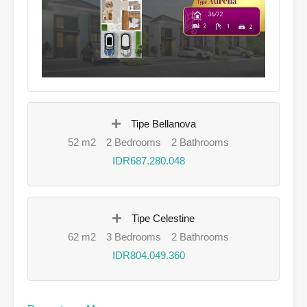
Tipe Bellanova
52 m2
2 Bedrooms
2 Bathrooms
IDR687.280.048
Tipe Celestine
62 m2
3 Bedrooms
2 Bathrooms
IDR804.049.360