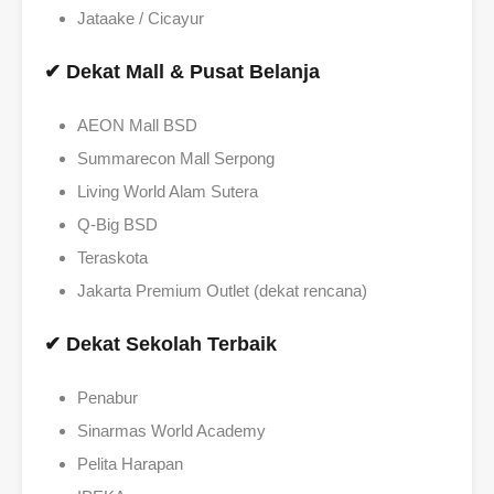
Jataake / Cicayur
✔ Dekat Mall & Pusat Belanja
AEON Mall BSD
Summarecon Mall Serpong
Living World Alam Sutera
Q-Big BSD
Teraskota
Jakarta Premium Outlet (dekat rencana)
✔ Dekat Sekolah Terbaik
Penabur
Sinarmas World Academy
Pelita Harapan