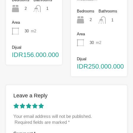
2
1
Bedrooms
Bathrooms
2
1
Area
30
m2
Area
30
m2
Dijual
IDR156.000.000
Dijual
IDR250.000.000
Leave a Reply
Your email address will not be published.
Required fields are marked
*