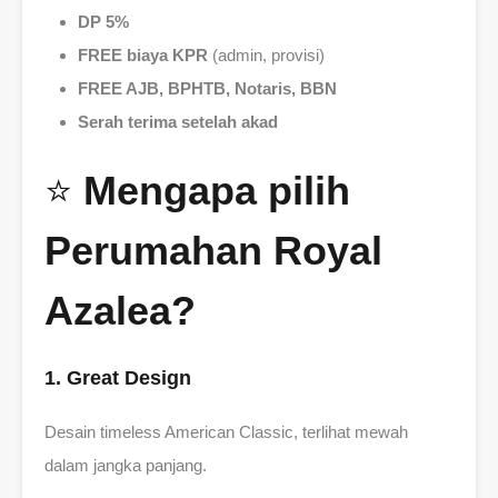
DP 5%
FREE biaya KPR
(admin, provisi)
FREE AJB, BPHTB, Notaris, BBN
Serah terima setelah akad
⭐
Mengapa pilih
Perumahan Royal
Azalea?
1. Great Design
Desain timeless American Classic, terlihat mewah
dalam jangka panjang.