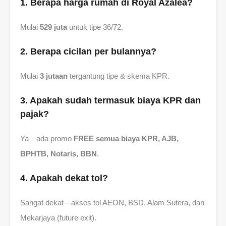
1. Berapa harga rumah di Royal Azalea?
Mulai
529 juta
untuk tipe 36/72.
2. Berapa cicilan per bulannya?
Mulai
3 jutaan
tergantung tipe & skema KPR.
3. Apakah sudah termasuk biaya KPR dan
pajak?
Ya—ada promo
FREE semua biaya KPR, AJB,
BPHTB, Notaris, BBN
.
4. Apakah dekat tol?
Sangat dekat—akses tol AEON, BSD, Alam Sutera, dan
Mekarjaya (future exit).