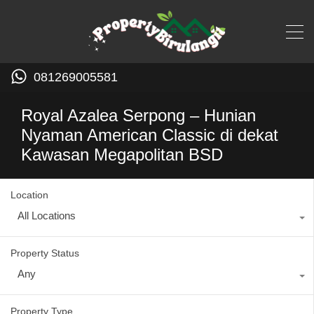
081269005581
Royal Azalea Serpong – Hunian
Nyaman American Classic di dekat
Kawasan Megapolitan BSD
Location
All Locations
Property Status
Any
Property Type