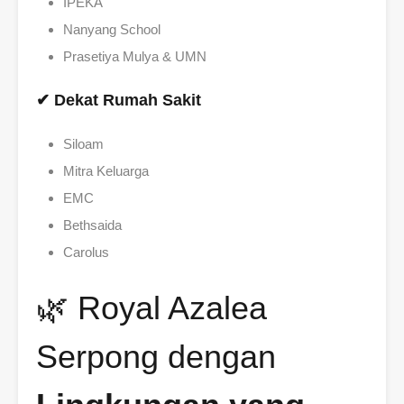
IPEKA
Nanyang School
Prasetiya Mulya & UMN
✔ Dekat Rumah Sakit
Siloam
Mitra Keluarga
EMC
Bethsaida
Carolus
🌿 Royal Azalea
Serpong dengan