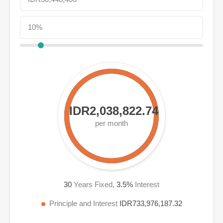
IDR2,038,822.74
per month
30
Years Fixed,
3.5
%
Interest
Principle and Interest
IDR733,976,187.32