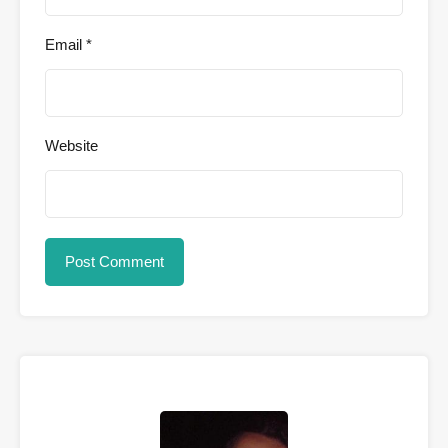
Email
*
Website