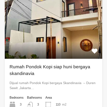
Rumah Pondok Kopi siap huni bergaya
skandinavia
Dijual rumah Pondok Kopi bergaya Skandinavia – Duren
Sawit ,Jakarta…
Bedrooms
Bathrooms
Area
3
110
m2
3