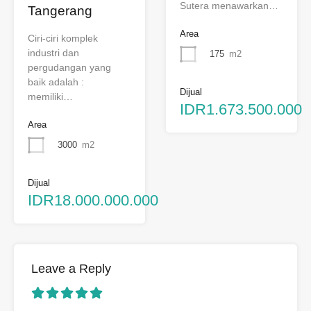
Sutera menawarkan…
Tangerang
Area
Ciri-ciri komplek
industri dan
175
m2
pergudangan yang
baik adalah :
Dijual
memiliki…
IDR1.673.500.000
Area
3000
m2
Dijual
IDR18.000.000.000
Leave a Reply