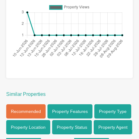
Similar Properties
Recommended
Property Features
Property Type
Property Location
Property Status
Property Agent