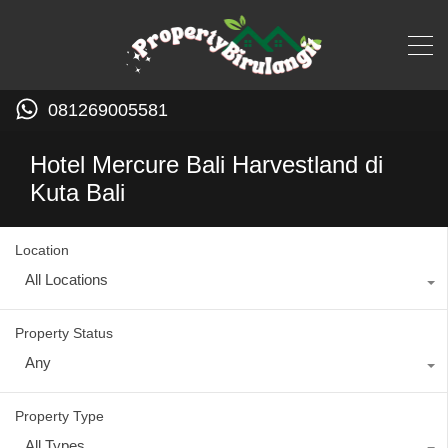
081269005581
Hotel Mercure Bali Harvestland di
Kuta Bali
Location
All Locations
Property Status
Any
Property Type
All Types