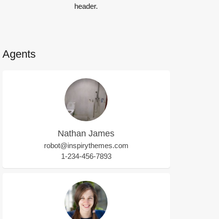
header.
Agents
Nathan James
robot@inspirythemes.com
1-234-456-7893