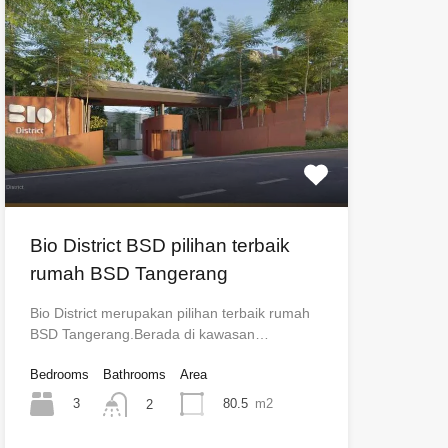
Bio District BSD pilihan terbaik
rumah BSD Tangerang
Bio District merupakan pilihan terbaik rumah
BSD Tangerang.Berada di kawasan…
Bedrooms
Bathrooms
Area
3
80.5
m2
2