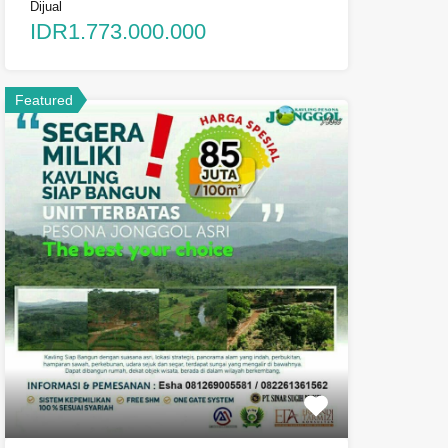
Dijual
IDR1.773.000.000
Featured