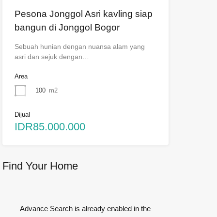
Pesona Jonggol Asri kavling siap
bangun di Jonggol Bogor
Sebuah hunian dengan nuansa alam yang
asri dan sejuk dengan…
Area
100
m2
Dijual
IDR85.000.000
Find Your Home
Advance Search is already enabled in the