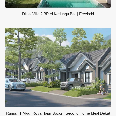
Dijual Villa 2 BR di Kedungu Bali | Freehold
Rumah 1 M-an Royal Tajur Bogor | Second Home Ideal Dekat