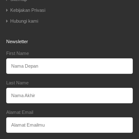
Kebijakan Privasi
Hubungi kami
Newsletter
First Name
Last Name
Alamat Email