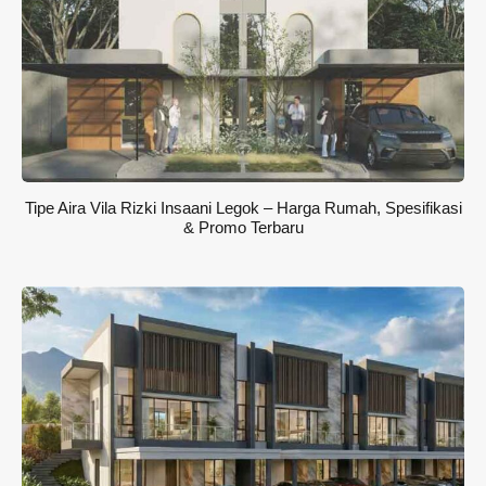
Tipe Aira Vila Rizki Insaani Legok – Harga Rumah, Spesifikasi
& Promo Terbaru