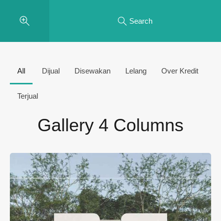
Search
All
Dijual
Disewakan
Lelang
Over Kredit
Terjual
Gallery 4 Columns