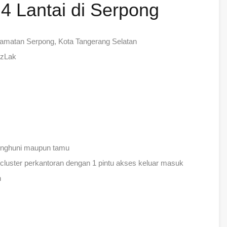
4 Lantai di Serpong
camatan Serpong, Kota Tangerang Selatan
xzLak
penghuni maupun tamu
cluster perkantoran dengan 1 pintu akses keluar masuk
n