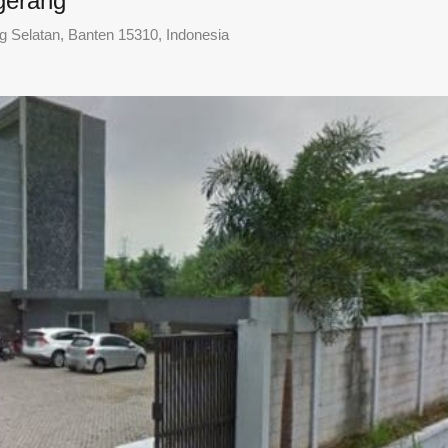
gerang
ng Selatan, Banten 15310, Indonesia