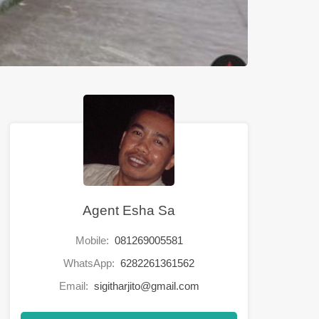
Agent Esha Sa
Mobile:
081269005581
WhatsApp:
6282261361562
Email:
sigitharjito@gmail.com