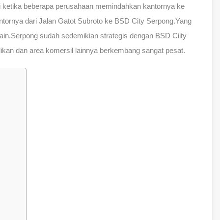
di ketika beberapa perusahaan memindahkan kantornya ke
tornya dari Jalan Gatot Subroto ke BSD City Serpong.Yang
 lain.Serpong sudah sedemikian strategis dengan BSD Ciity
kan dan area komersil lainnya berkembang sangat pesat.