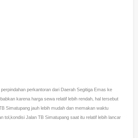
d perpindahan perkantoran dari Daerah Segitiga Emas ke
abkan karena harga sewa relatif lebih rendah, hal tersebut
 TB Simatupang jauh lebih mudah dan memakan waktu
n tol,kondisi Jalan TB Simatupang saat itu relatif lebih lancar