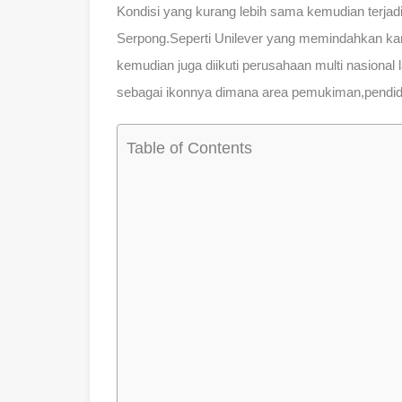
Kondisi yang kurang lebih sama kemudian terja
Serpong.Seperti Unilever yang memindahkan kan
kemudian juga diikuti perusahaan multi nasional
sebagai ikonnya dimana area pemukiman,pendidi
Table of Contents