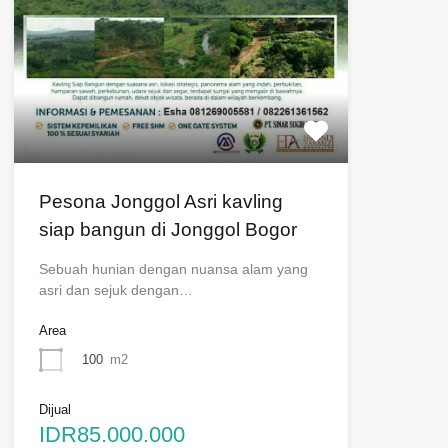
Pesona Jonggol Asri kavling
siap bangun di Jonggol Bogor
Sebuah hunian dengan nuansa alam yang
asri dan sejuk dengan…
Area
100
m2
Dijual
IDR85.000.000