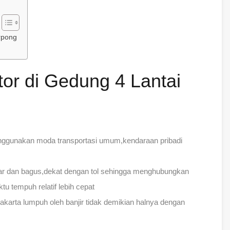
rpong
or di Gedung 4 Lantai
nggunakan moda transportasi umum,kendaraan pribadi
lebar dan bagus,dekat dengan tol sehingga menghubungkan
tu tempuh relatif lebih cepat
Jakarta lumpuh oleh banjir tidak demikian halnya dengan