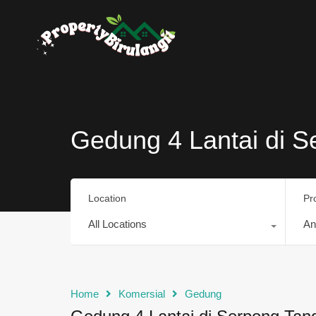
Gedung 4 Lantai di 
Location
Pr
All Locations
An
Home
Komersial
Gedung