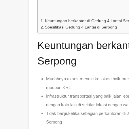
Keuntungan berkantor di Gedung 4 Lantai Se
Spesifikasi Gedung 4 Lantai di Serpong
Keuntungan berkant
Serpong
Mudahnya akses menuju ke lokasi baik me
maupun KRL
Infrastruktur transportasi yang baik,jalan 
dengan kota lain di sekitar lokasi dengan wak
Tidak banjir,ketika sebagian perkantoran di 
Serpong