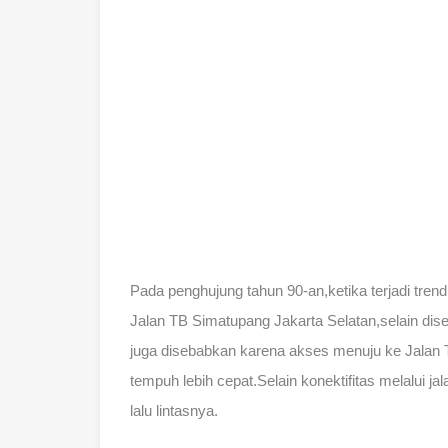
Pada penghujung tahun 90-an,ketika terjadi tren
Jalan TB Simatupang Jakarta Selatan,selain diseb
juga disebabkan karena akses menuju ke Jalan
tempuh lebih cepat.Selain konektifitas melalui jala
lalu lintasnya.