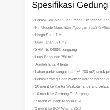
Spesifikasi Gedung 
✅Lokasi Kav. No.09, Kelurahan Cilenggang, Ke
✅Pin Google Maps https://goo.gl/maps/37SV8d
✅Harga Rp. 4,7 M
✅Luas Tanah 921 m2
✅SHM No 0488/Cilenggang
✅Luas Bangunan 750 m2
✅Jumlah lantai 4 lantai
✅Lahan parkir sangat luas (+/- 700 m2) untuk 
✅Lokasi strategis dan nyaman karena berada di 
✅20 menit ke Kantor Walikota Tangerang Selata
✅10 menit ke Gerbang Tol Serpong
✅7 menit ke Bank Mandiri BSD
✅9 menit ke BCA Wisma BSD