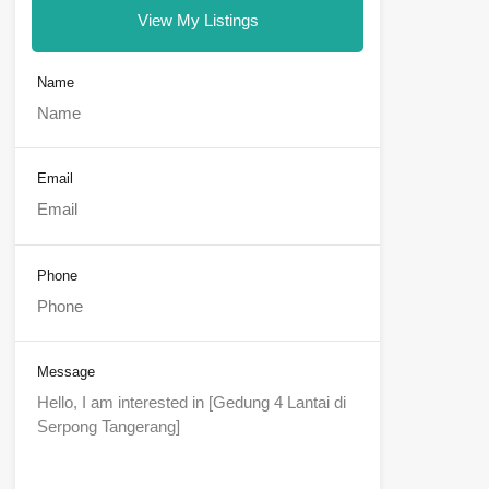
View My Listings
Name
Email
Phone
Message