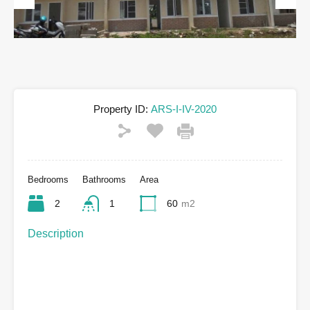
Previous
Next
Property ID:
ARS-I-IV-2020
Bedrooms
Bathrooms
Area
2
1
60
m2
Description