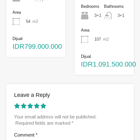
Bedrooms
Bathrooms
Area
3+1
3+1
54
m2
Area
Dijual
107
m2
IDR799.000.000
Dijual
IDR1.091.500.000
Leave a Reply
Your email address will not be published.
Required fields are marked
*
Comment
*