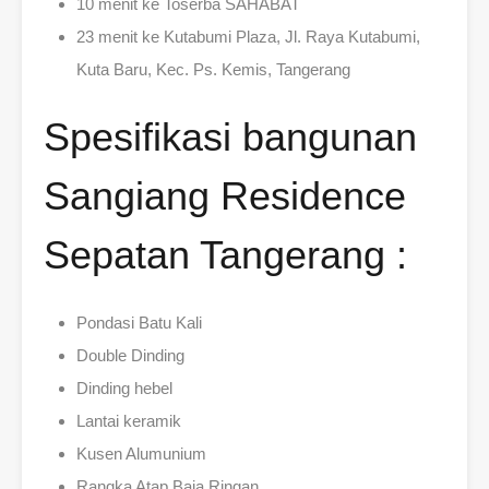
10 menit ke Toserba SAHABAT
23 menit ke Kutabumi Plaza, Jl. Raya Kutabumi,
Kuta Baru, Kec. Ps. Kemis, Tangerang
Spesifikasi bangunan
Sangiang Residence
Sepatan Tangerang :
Pondasi Batu Kali
Double Dinding
Dinding hebel
Lantai keramik
Kusen Alumunium
Rangka Atap Baja Ringan