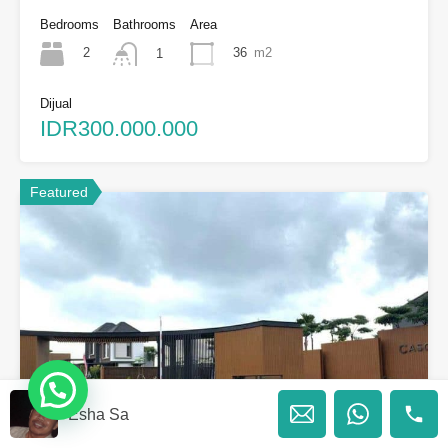
Bedrooms
Bathrooms
Area
2
36
m2
1
Dijual
IDR300.000.000
Featured
Esha Sa