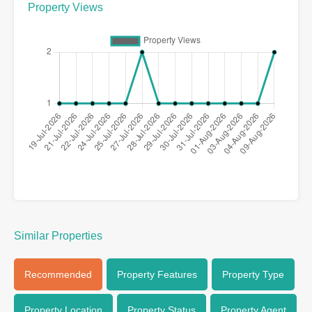
Property Views
Similar Properties
Recommended
Property Features
Property Type
Property Location
Property Status
Property Agent