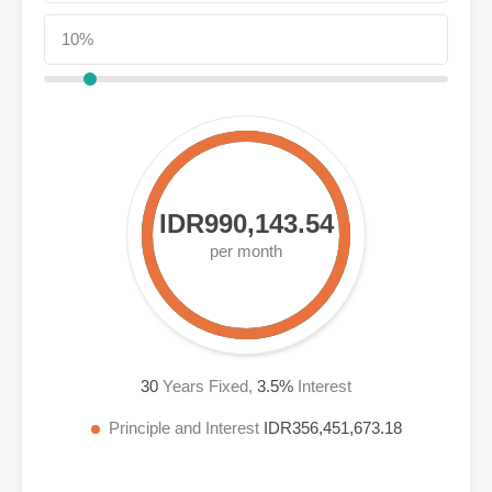
IDR990,143.54
per month
30
Years Fixed,
3.5
%
Interest
Principle and Interest
IDR356,451,673.18