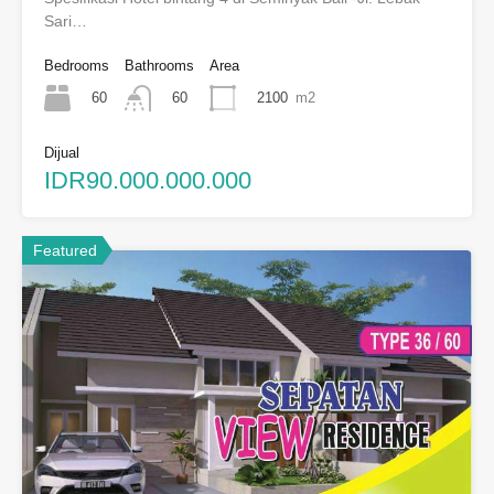
Sari…
Bedrooms
Bathrooms
Area
60
2100
m2
60
Dijual
IDR90.000.000.000
Featured