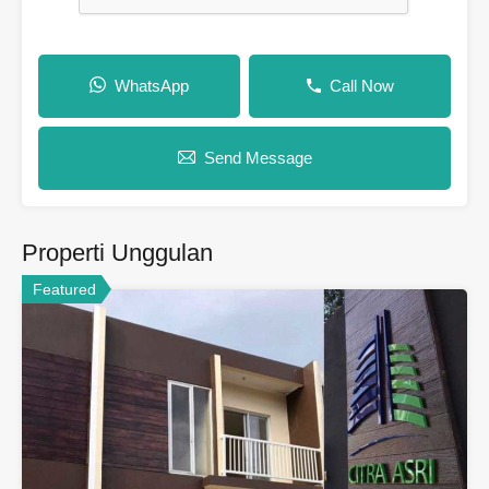
WhatsApp
Call Now
Send Message
Properti Unggulan
Featured