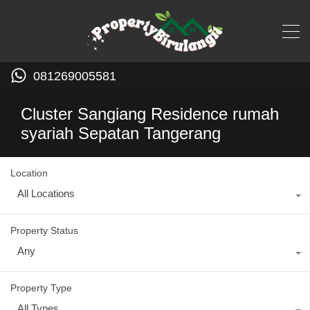
081269005581
Cluster Sangiang Residence rumah
syariah Sepatan Tangerang
Location
All Locations
Property Status
Any
Property Type
All Types