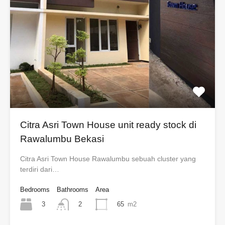
Citra Asri Town House unit ready stock di
Rawalumbu Bekasi
Citra Asri Town House Rawalumbu sebuah cluster yang
terdiri dari…
Bedrooms
Bathrooms
Area
3
65
m2
2