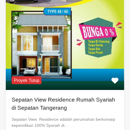
Proyek Tutup
Sepatan View Residence Rumah Syariah
di Sepatan Tangerang
Sepatan View Residence adalah perumahan berkonsep
kepemilikan 100% Syariah di…