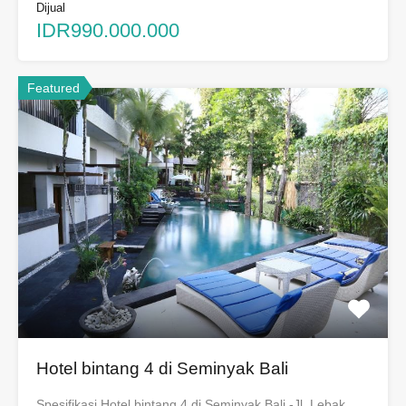
Dijual
IDR990.000.000
Featured
Hotel bintang 4 di Seminyak Bali
Spesifikasi Hotel bintang 4 di Seminyak Bali -Jl. Lebak