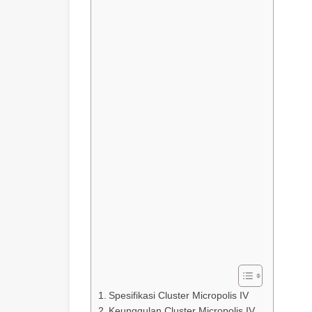
Spesifikasi Cluster Micropolis IV
Keunggulan Cluster Micropolis IV