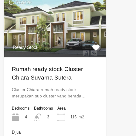
Ready Stock
Rumah ready stock Cluster
Chiara Suvarna Sutera
Cluster Chiara rumah ready stock
merupakan sub cluster yang berada…
Bedrooms
Bathrooms
Area
4
115
m2
3
Dijual