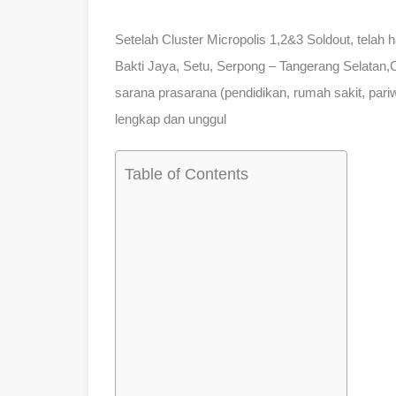
Setelah Cluster Micropolis 1,2&3 Soldout, telah h
Bakti Jaya, Setu, Serpong – Tangerang Selatan,
sarana prasarana (pendidikan, rumah sakit, pariw
lengkap dan unggul
Table of Contents