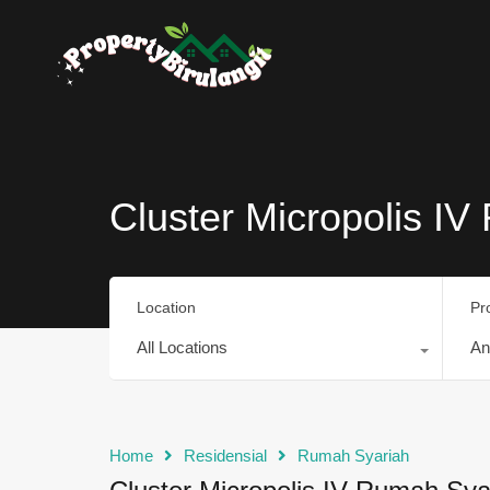
Cluster Micropolis I
Location
Pr
All Locations
An
Home
Residensial
Rumah Syariah