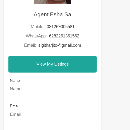
Agent Esha Sa
Mobile:
081269005581
WhatsApp:
6282261361562
Email:
sigitharjito@gmail.com
View My Listings
Name
Email