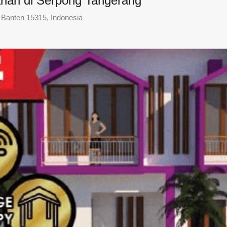
riah di Serpong Tangerang
, Banten 15315, Indonesia