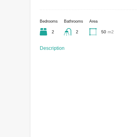
Bedrooms
Bathrooms
Area
2
2
50
m2
Description