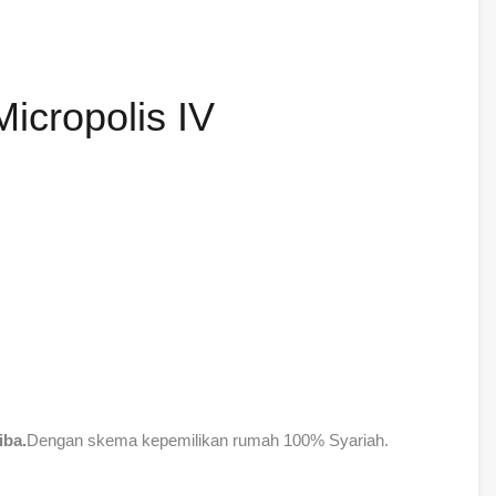
Micropolis IV
iba.
Dengan skema kepemilikan rumah 100% Syariah.