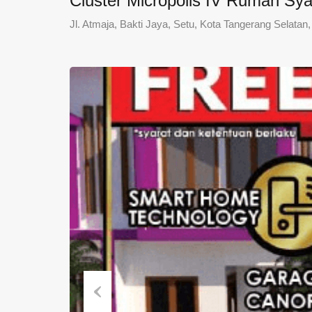
Cluster Micropolis IV Rumah Sya
Jl. Atmaja, Bakti Jaya, Setu, Kota Tangerang Selatan