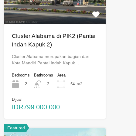
Cluster Alabama di PIK2 (Pantai
Indah Kapuk 2)
Cluster Alabama merupakan bagian dari
Kota Mandiri Pantai Indah Kapuk…
Bedrooms
Bathrooms
Area
2
54
m2
2
Dijual
IDR799.000.000
Featured