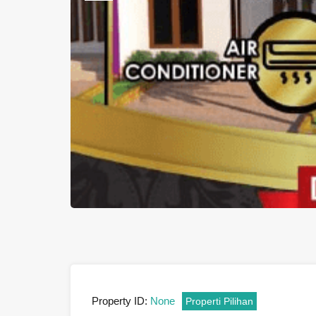
Previous
Property ID:
None
Properti Pilihan