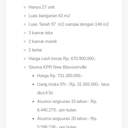
Hanya 27 unit
Luas bangunan 63 m2
Luas Tanah 97 m2 sampai dengan 148 m2
3 kamar tidur
2 kamar mandi
2 lantai
Harga cash keras Rp. 670.900.000,-
Skema KPR New Blossomville
Harga Rp. 731.300.000,-
Uang muka 5% : Rp. 31.565.000,- bisa
dicicil 5x
Asumsi angsuran 15 tahun : Rp.
6.440.279,- per bulan
Asumsi angsuran 20 tahun : Rp.
5.596.738,- per bulan