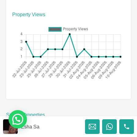
Property Views
Similar Properties
Esha Sa
Recommended
Property Features
Property Type