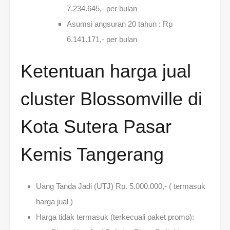
7.234.645,- per bulan
Asumsi angsuran 20 tahun : Rp
6.141.171,- per bulan
Ketentuan harga jual
cluster Blossomville di
Kota Sutera Pasar
Kemis Tangerang
Uang Tanda Jadi (UTJ) Rp. 5.000.000,- ( termasuk
harga jual )
Harga tidak termasuk (terkecuali paket promo):