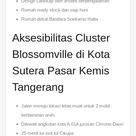
Design Lanskap oleh arsitek berpengalaman
Rumah ready stock dan siap huni
Rumah dekat Bandara Soekarno Hatta
Aksesibilitas Cluster
Blossomville di Kota
Sutera Pasar Kemis
Tangerang
Jalan menuju lokasi lebar,muat untuk 2 mobil
berlawanan arah.
Dilewati angkutan kota A.01A jurusan Cimone-Daon
25 menit ke exit tol Cikupa