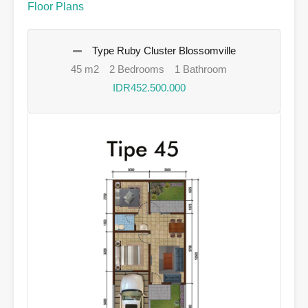
Floor Plans
Type Ruby Cluster Blossomville
45 m2
2 Bedrooms
1 Bathroom
IDR452.500.000