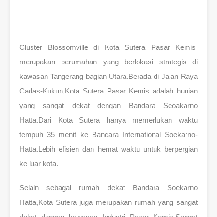
Cluster Blossomville di Kota Sutera Pasar Kemis
merupakan perumahan yang berlokasi strategis di
kawasan Tangerang bagian Utara.Berada di Jalan Raya
Cadas-Kukun,Kota Sutera Pasar Kemis adalah hunian
yang sangat dekat dengan Bandara Seoakarno
Hatta.Dari Kota Sutera hanya memerlukan waktu
tempuh 35 menit ke Bandara International Soekarno-
Hatta.Lebih efisien dan hemat waktu untuk berpergian
ke luar kota.
Selain sebagai rumah dekat Bandara Soekarno
Hatta,Kota Sutera juga merupakan rumah yang sangat
dekat dengan kawasan Industri Pasar Kemis.Sangat