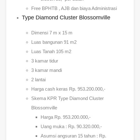
Free BPHTB , AJB dan biaya Administrasi
Type Diamond Cluster Blossomville
Dimensi 7 m x 15 m
Luas bangunan 91 m2
Luas Tanah 105 m2
3 kamar tidur
3 kamar mandi
2 lantai
Harga cash keras Rp. 953.200.000,-
Skema KPR Type Diamond Cluster
Blossomville
Harga Rp. 953.200.000,-
Uang muka : Rp. 90.320.000,-
Asumsi angsuran 15 tahun : Rp.