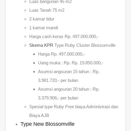
Luas bangunan 45 m2
Luas Tanah 75 m2
2 kamar tidur
1 kamar mandi
Harga cash keras Rp. 497.000.000,-
Skema KPR
Type Ruby Cluster Blossomville
Harga Rp. 497.000.000,-
Uang muka : Rp. Rp. 19.850.000,-
Asumsi angsuran 15 tahun : Rp.
3.981.720,- per bulan
Asumsi angsuran 20 tahun : Rp.
3.379.906,- per bulan
Spesial type Ruby Free biaya Administrasi dan
Biaya AJB
Type New Blossomville