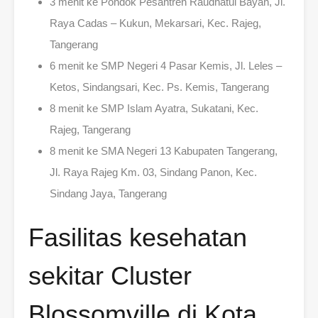
3 menit ke Pondok Pesantren Raudhatul Bayan, Jl.
Raya Cadas – Kukun, Mekarsari, Kec. Rajeg,
Tangerang
6 menit ke SMP Negeri 4 Pasar Kemis, Jl. Leles –
Ketos, Sindangsari, Kec. Ps. Kemis, Tangerang
8 menit ke SMP Islam Ayatra, Sukatani, Kec.
Rajeg, Tangerang
8 menit ke SMA Negeri 13 Kabupaten Tangerang,
Jl. Raya Rajeg Km. 03, Sindang Panon, Kec.
Sindang Jaya, Tangerang
Fasilitas kesehatan
sekitar Cluster
Blossomville di Kota