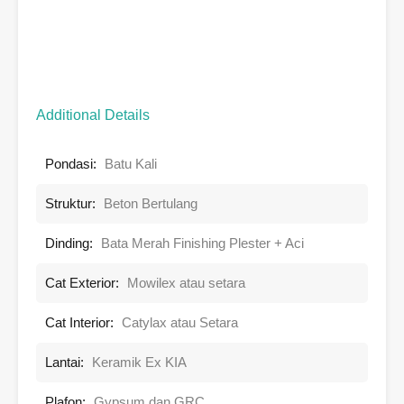
Additional Details
Pondasi:
Batu Kali
Struktur:
Beton Bertulang
Dinding:
Bata Merah Finishing Plester + Aci
Cat Exterior:
Mowilex atau setara
Cat Interior:
Catylax atau Setara
Lantai:
Keramik Ex KIA
Plafon:
Gypsum dan GRC