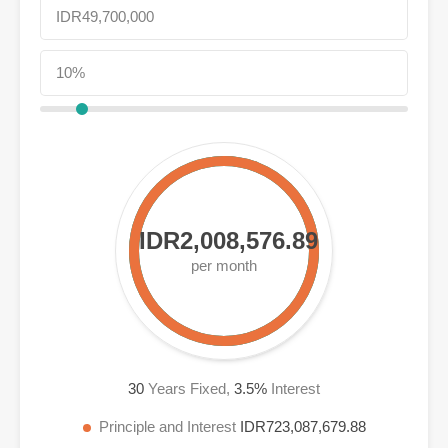
IDR2,008,576.89
per month
30
Years Fixed,
3.5
%
Interest
Principle and Interest
IDR723,087,679.88