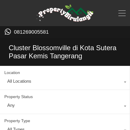
081269005581
Cluster Blossomville di Kota Sutera
Pasar Kemis Tangerang
Location
All Locations
Property Status
Any
Property Type
All Types