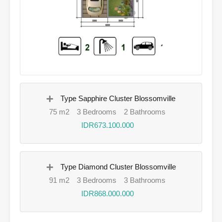
Type Sapphire Cluster Blossomville
75 m2
3 Bedrooms
2 Bathrooms
IDR673.100.000
Type Diamond Cluster Blossomville
91 m2
3 Bedrooms
3 Bathrooms
IDR868.000.000